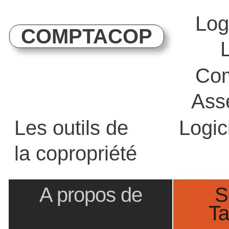
Log
COMPTACOP
Com
Ass
Les outils de
Logic
la copropriété
A propos de
S
Ta