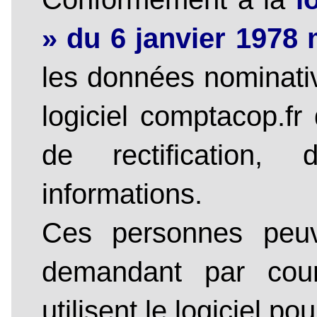
» du 6 janvier 1978 
les données nominativ
logiciel comptacop.fr
de rectification
informations.
Ces personnes peuv
demandant par cour
utilisent le logiciel po