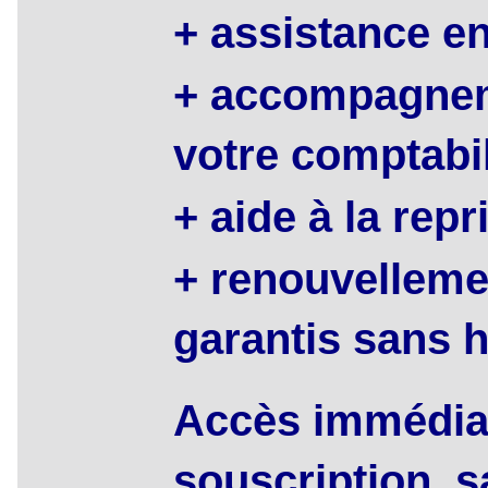
+ assistance en
+ accompagnem
votre comptabil
+ aide à la rep
+ renouvelleme
garantis sans 
Accès immédiat
souscription, s