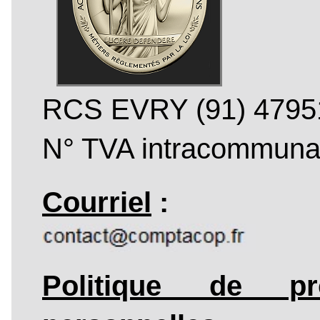
RCS EVRY (91) 4795
N° TVA intracommun
Courriel
:
Politique de pr