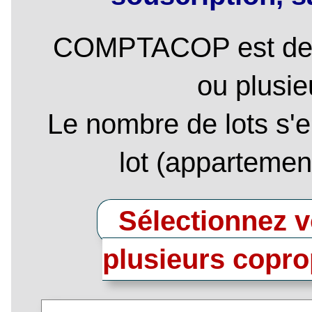
COMPTACOP est dest
ou plusie
Le nombre de lots s'e
lot (appartement
Sélectionnez vo
plusieurs coprop