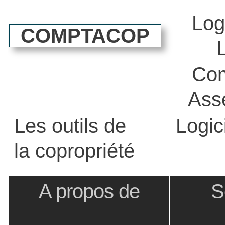
Log
COMPTACOP
Com
Ass
Les outils de
Logic
la copropriété
A propos de
S