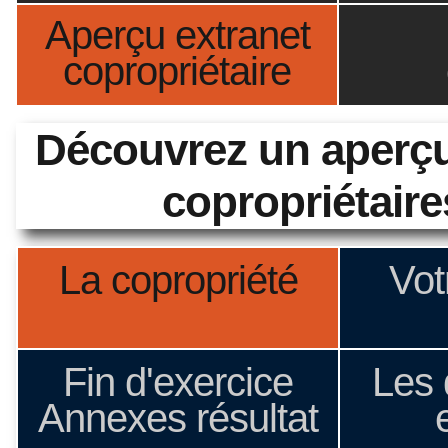
Aperçu extranet
copropriétaire
Découvrez un aperçu
copropriétaire
La copropriété
Vot
Fin d'exercice
Les
Annexes résultat