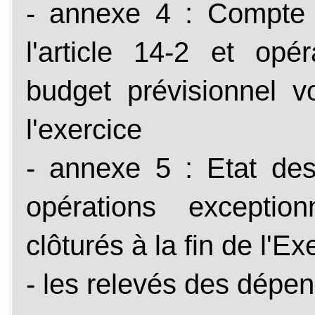
- annexe 4 : Compte 
l'article 14-2 et opé
budget prévisionnel v
l'exercice
- annexe 5 : Etat des 
opérations exceptio
clôturés à la fin de l'Ex
- les relevés des dépe