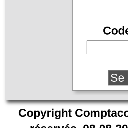
Code
Se 
Copyright Comptaco